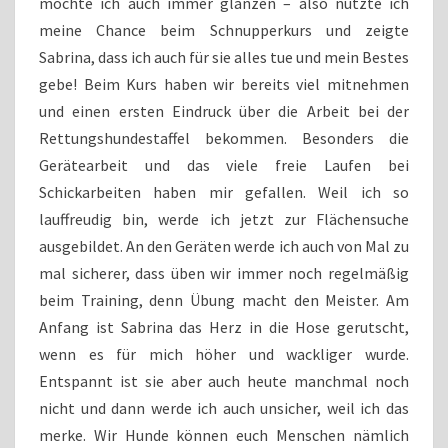
möchte ich auch immer glänzen – also nutzte ich
meine Chance beim Schnupperkurs und zeigte
Sabrina, dass ich auch für sie alles tue und mein Bestes
gebe! Beim Kurs haben wir bereits viel mitnehmen
und einen ersten Eindruck über die Arbeit bei der
Rettungshundestaffel bekommen. Besonders die
Gerätearbeit und das viele freie Laufen bei
Schickarbeiten haben mir gefallen. Weil ich so
lauffreudig bin, werde ich jetzt zur Flächensuche
ausgebildet. An den Geräten werde ich auch von Mal zu
mal sicherer, dass üben wir immer noch regelmäßig
beim Training, denn Übung macht den Meister. Am
Anfang ist Sabrina das Herz in die Hose gerutscht,
wenn es für mich höher und wackliger wurde.
Entspannt ist sie aber auch heute manchmal noch
nicht und dann werde ich auch unsicher, weil ich das
merke. Wir Hunde können euch Menschen nämlich