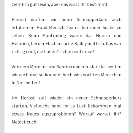
ziemlich gut lesen, aber das wisst ihr bestimmt.
Einmal durften wir beim Schnupperkurs auch
erfahrenen Hund-Mensch-Teams bei einer Suche zu
sehen. Beim Mantrailing waren das Hunter und
Heinrich, bei der Flächensuche Bailey und Lisa. Das war
richtig cool, die haben’s schon voll drauf!
Von dem Moment war Sabrina und mir klar: Das wollen
wir auch mal so können! Auch wir möchten Menschen
in Not helfen!
Im Herbst soll wieder ein neuer Schnupperkurs
starten. Vielleicht habt ihr ja Lust bekommen mal
etwas Neues auszuprobieren? Worauf wartet ihr?
Meldet euch!