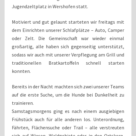
Jugendzeltplatz in Wershofen statt.
Motiviert und gut gelaunt starteten wir freitags mit
dem Einrichten unserer Schlafplätze – Auto, Camper
oder Zelt. Die Gemeinschaft war wieder einmal
großartig, alle haben sich gegenseitig unterstützt,
sodass wir auch mit unserer Verpflegung am Grill und
traditionellen Bratkartoffeln schnell starten
konnten.
Bereits in der Nacht machten sich zwei unserer Teams
auf die erste Suche, um die Hunde bei Dunkelheit zu
trainieren.
Samstagsmorgens ging es nach einem ausgiebigen
Frühstück auch für alle anderen los. Unterordnung,
Fährten, Flächensuche oder Trail – alle verstreuten
sich auf Wiesen, Waldgebiete oder in den Ortskern,