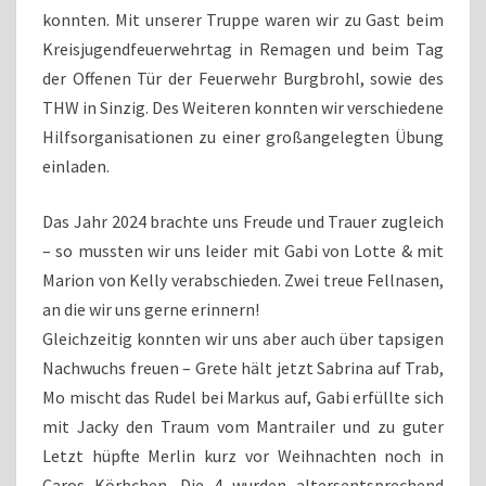
konnten. Mit unserer Truppe waren wir zu Gast beim
Kreisjugendfeuerwehrtag in Remagen und beim Tag
der Offenen Tür der Feuerwehr Burgbrohl, sowie des
THW in Sinzig. Des Weiteren konnten wir verschiedene
Hilfsorganisationen zu einer großangelegten Übung
einladen.
Das Jahr 2024 brachte uns Freude und Trauer zugleich
– so mussten wir uns leider mit Gabi von Lotte & mit
Marion von Kelly verabschieden. Zwei treue Fellnasen,
an die wir uns gerne erinnern!
Gleichzeitig konnten wir uns aber auch über tapsigen
Nachwuchs freuen – Grete hält jetzt Sabrina auf Trab,
Mo mischt das Rudel bei Markus auf, Gabi erfüllte sich
mit Jacky den Traum vom Mantrailer und zu guter
Letzt hüpfte Merlin kurz vor Weihnachten noch in
Caros Körbchen. Die 4 wurden altersentsprechend