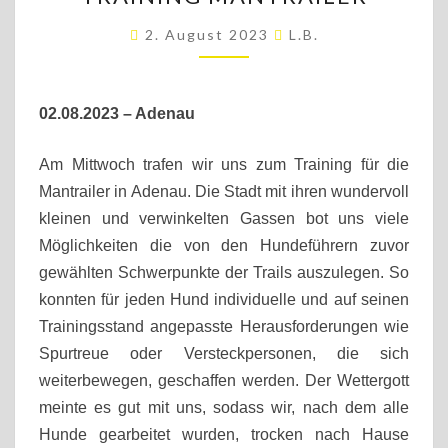
MANTRAILER
2. August 2023
L.b.
02.08.2023 – Adenau
Am Mittwoch trafen wir uns zum Training für die
Mantrailer in Adenau. Die Stadt mit ihren wundervoll
kleinen und verwinkelten Gassen bot uns viele
Möglichkeiten die von den Hundeführern zuvor
gewählten Schwerpunkte der Trails auszulegen. So
konnten für jeden Hund individuelle und auf seinen
Trainingsstand angepasste Herausforderungen wie
Spurtreue oder Versteckpersonen, die sich
weiterbewegen, geschaffen werden. Der Wettergott
meinte es gut mit uns, sodass wir, nach dem alle
Hunde gearbeitet wurden, trocken nach Hause