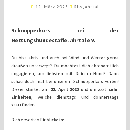
2025
12. März 2025
Rhs_ahrtal
Schnupperkurs bei der
Rettungshundestaffel Ahrtal e.V.
Du bist aktiv und auch bei Wind und Wetter gerne
draußen unterwegs? Du möchtest dich ehrenamtlich
engagieren, am liebsten mit Deinem Hund? Dann
schau doch mal bei unserem Schnupperkurs vorbei!
Dieser startet am
22. April 2025
und umfasst
zehn
Einheiten
, welche dienstags und donnerstags
stattfinden.
Dich erwarten Einblicke in: