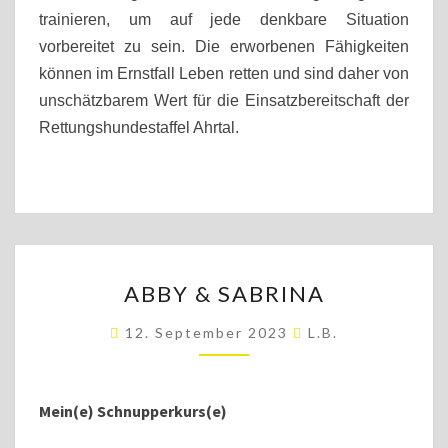
trainieren, um auf jede denkbare Situation
vorbereitet zu sein. Die erworbenen Fähigkeiten
können im Ernstfall Leben retten und sind daher von
unschätzbarem Wert für die Einsatzbereitschaft der
Rettungshundestaffel Ahrtal.
ABBY
ABBY & SABRINA
&
SABRINA
12. September 2023
L.b.
Mein(e) Schnupperkurs(e)