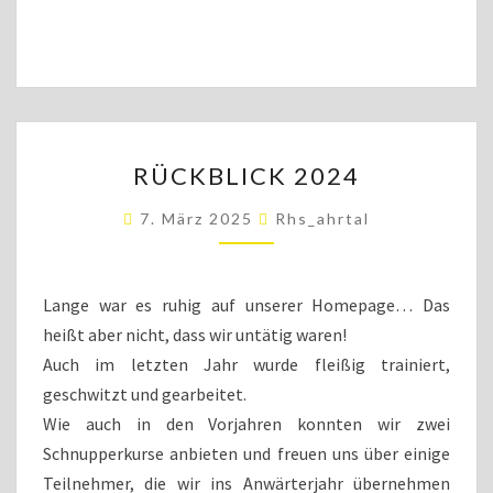
RÜCKBLICK
RÜCKBLICK 2024
2024
7. März 2025
Rhs_ahrtal
Lange war es ruhig auf unserer Homepage… Das
heißt aber nicht, dass wir untätig waren!
Auch im letzten Jahr wurde fleißig trainiert,
geschwitzt und gearbeitet.
Wie auch in den Vorjahren konnten wir zwei
Schnupperkurse anbieten und freuen uns über einige
Teilnehmer, die wir ins Anwärterjahr übernehmen