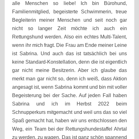
alle Menschen so liebe!
Ich bin Bürohund,
Familienmitglied, begeisterte Schwimmerin, treue
Begleiterin meiner Menschen und seit noch gar
nicht so langer Zeit möchte ich auch ein
Rettungshund werden. Also ein echtes Multi-Talent,
wenn ihr mich fragt. Die Frau am Ende meiner Leine
ist Sabrina. Und auch das ist tatsächlich bei uns
keine Standard-Konstellation, denn die ist eigentlich
gar nicht meine Besitzerin. Aber ich glaube das
merkt man gar nicht so, denn ich weiß, dass Aktion
angesagt ist, wenn Sabrina kommt und bin mit voller
Begeisterung bei der Sache.
Auf jeden Fall haben
Sabrina und ich im Herbst 2022 beim
Schnupperkurs mitgemacht und weil uns das so viel
Spaß gemacht hat, haben wir uns entschlossen den
Weg, ein Team bei der Rettungshundestaffel Ahrtal
zu werden, zu wagen.
Das ist ganz schön spannend