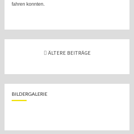
fahren konnten.
Beitragsnavigation
ÄLTERE BEITRÄGE
BILDERGALERIE