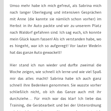
Umso mehr habe ich mich gefreut, als Sabrina mich
nach langer Überlegung und intensiven Gesprächen
mit Anne (die kannte sie nämlich schon vorher) im
Herbst in ihr Auto packte und wir zu unserem Platz
nach Waldorf gefahren sind. Ich sag euch, ich konnte
mein Glück kaum fassen! Als ich verstanden habe, wo
es hingeht, war ich so aufgeregt! Vor lauter Wedeln
hat das ganze Auto gewackelt!
Hier stand ich nun wieder und durfte zweimal die
Woche zeigen, wie schnell ich lerne und wie viel Spaß
mir das alles macht! Sabrina habe ich auch ganz
schnell ihre Bedenken genommen. Sie wusste vorher
schließlich nicht, ob ich das Ganze auch mit ihr
durchziehe… Für mich war das klar! Ich liebe das
Training, die Gerätearbeit und bei der Unterordnung